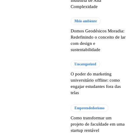
Indústria de Alta
Complexidade
Meio ambiente
Domos Geodésicos Moradia:
Redefinindo o conceito de lar
com design e
sustentabilidade
Uncategorized
O poder do marketing
universitário offline: como
engajar estudantes fora das
telas
Empreendedorismo
Como transformar um
projeto de faculdade em uma
startup rentável