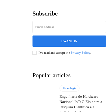
Subscribe
I WANT IN
I've read and accept the
Privacy Policy
.
Popular articles
Tecnologia
Engenharia de Hardware
Nacional IoT: O Elo entre a
Pesquisa Científica e a