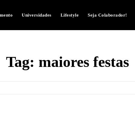
imento
Universidades
Lifestyle
Seja Colaborador!
Tag:
maiores festas