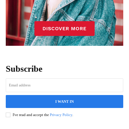
Subscribe
I WANT IN
I've read and accept the
Privacy Policy
.