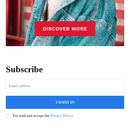
Subscribe
I WANT IN
I've read and accept the
Privacy Policy
.