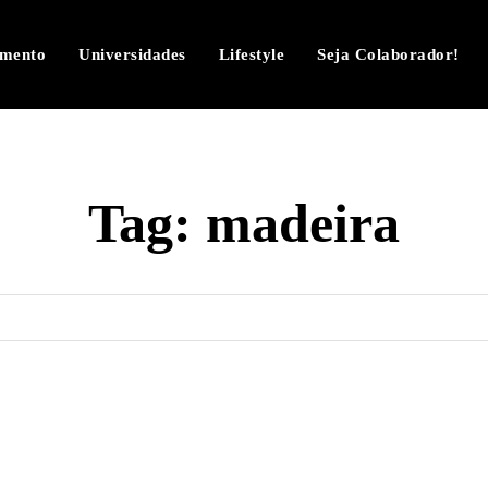
imento
Universidades
Lifestyle
Seja Colaborador!
Tag:
madeira