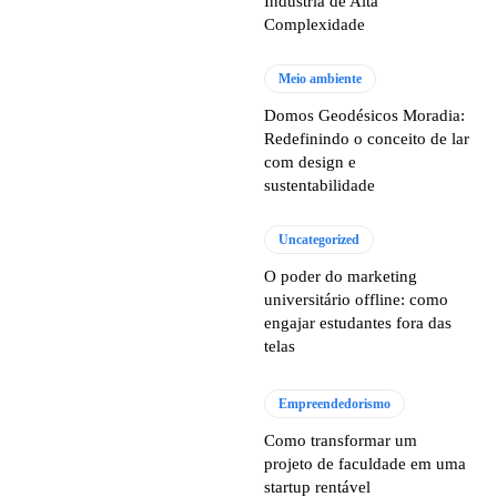
Indústria de Alta
Complexidade
Meio ambiente
Domos Geodésicos Moradia:
Redefinindo o conceito de lar
com design e
sustentabilidade
Uncategorized
O poder do marketing
universitário offline: como
engajar estudantes fora das
telas
Empreendedorismo
Como transformar um
projeto de faculdade em uma
startup rentável