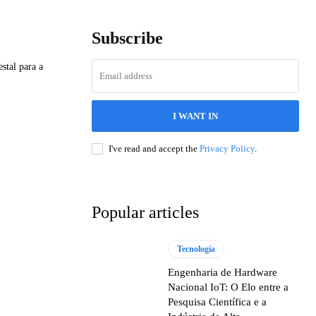
Subscribe
stal para a
I WANT IN
I've read and accept the
Privacy Policy
.
Popular articles
Tecnologia
Engenharia de Hardware
Nacional IoT: O Elo entre a
Pesquisa Científica e a