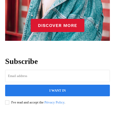
Subscribe
I WANT IN
I've read and accept the
Privacy Policy
.