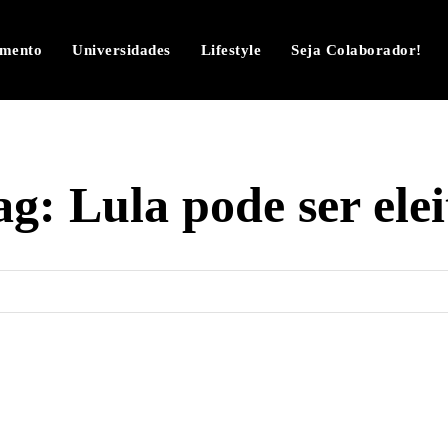
imento
Universidades
Lifestyle
Seja Colaborador!
ag:
Lula pode ser elei