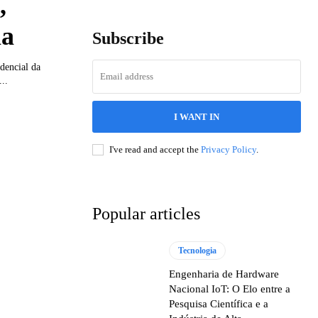
,
la
Subscribe
dencial da
..
I WANT IN
I've read and accept the
Privacy Policy
.
Popular articles
Tecnologia
Engenharia de Hardware
Nacional IoT: O Elo entre a
Pesquisa Científica e a