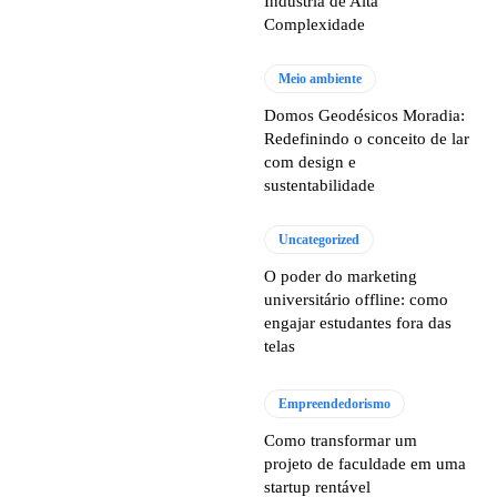
Indústria de Alta
Complexidade
Meio ambiente
Domos Geodésicos Moradia:
Redefinindo o conceito de lar
com design e
sustentabilidade
Uncategorized
O poder do marketing
universitário offline: como
engajar estudantes fora das
telas
Empreendedorismo
Como transformar um
projeto de faculdade em uma
startup rentável