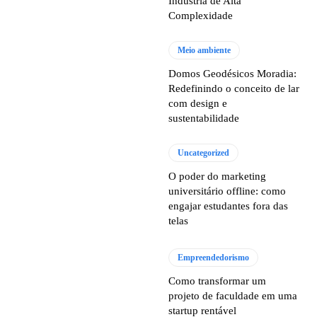
Indústria de Alta
Complexidade
Meio ambiente
Domos Geodésicos Moradia:
Redefinindo o conceito de lar
com design e
sustentabilidade
Uncategorized
O poder do marketing
universitário offline: como
engajar estudantes fora das
telas
Empreendedorismo
Como transformar um
projeto de faculdade em uma
startup rentável