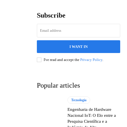
Subscribe
I WANT IN
I've read and accept the
Privacy Policy
.
Popular articles
Tecnologia
Engenharia de Hardware
Nacional IoT: O Elo entre a
Pesquisa Científica e a