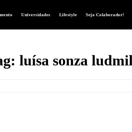
imento
Universidades
Lifestyle
Seja Colaborador!
ag:
luísa sonza ludmil