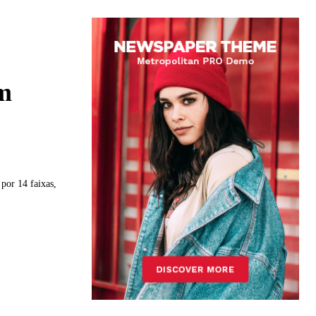
m
por 14 faixas,