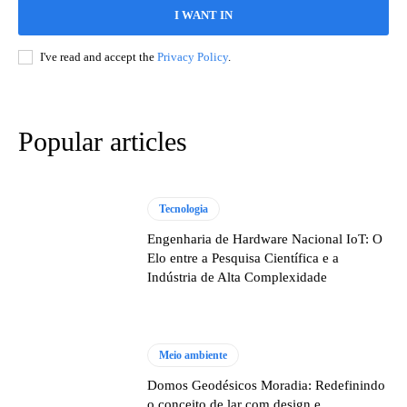
I WANT IN
I've read and accept the
Privacy Policy
.
Popular articles
Tecnologia
Engenharia de Hardware Nacional IoT: O
Elo entre a Pesquisa Científica e a
Indústria de Alta Complexidade
Meio ambiente
Domos Geodésicos Moradia: Redefinindo
o conceito de lar com design e