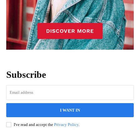
Subscribe
I WANT IN
I've read and accept the
Privacy Policy
.