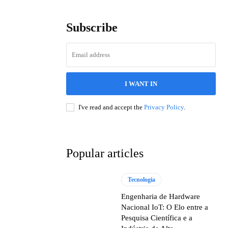
Subscribe
I WANT IN
I've read and accept the
Privacy Policy
.
Popular articles
Tecnologia
Engenharia de Hardware
Nacional IoT: O Elo entre a
Pesquisa Científica e a