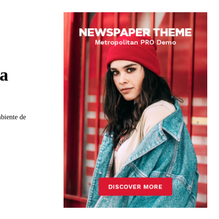
ia
mbiente de