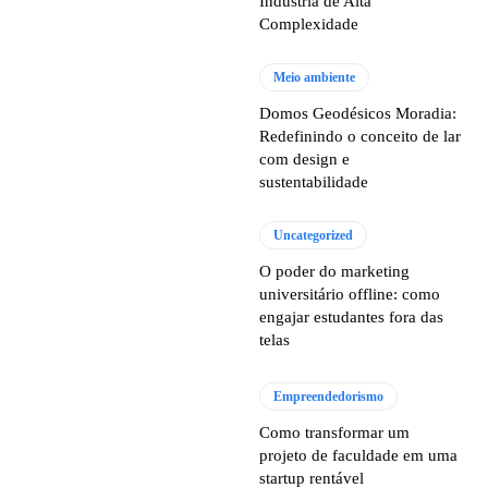
Indústria de Alta
Complexidade
Meio ambiente
Domos Geodésicos Moradia:
Redefinindo o conceito de lar
com design e
sustentabilidade
Uncategorized
O poder do marketing
universitário offline: como
engajar estudantes fora das
telas
Empreendedorismo
Como transformar um
projeto de faculdade em uma
startup rentável