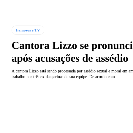
Famosos e TV
Cantora Lizzo se pronunc
após acusações de assédio
A cantora Lizzo está sendo processada por assédio sexual e moral em a
trabalho por três ex-dançarinas de sua equipe. De acordo com...