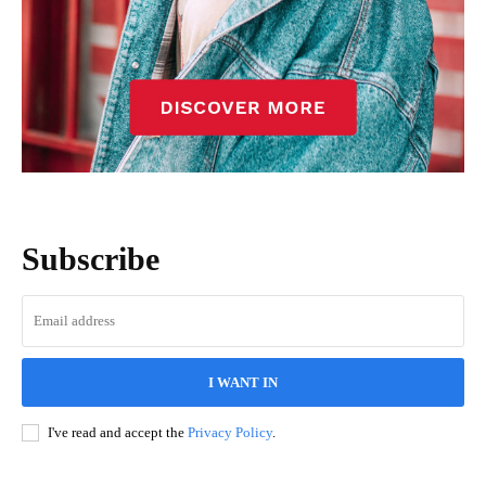
Subscribe
I WANT IN
I've read and accept the
Privacy Policy
.