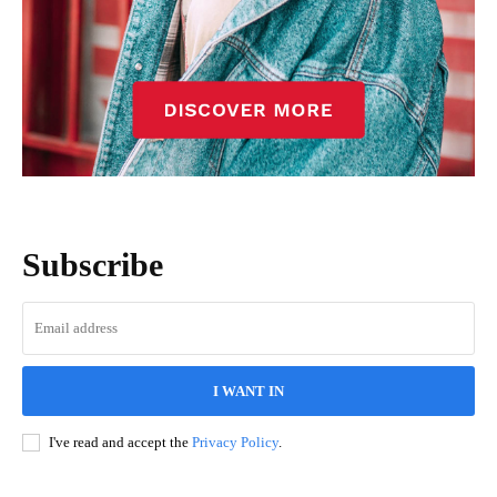
Subscribe
I WANT IN
I've read and accept the
Privacy Policy
.