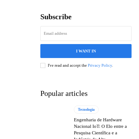
Subscribe
I WANT IN
I've read and accept the
Privacy Policy
.
Popular articles
Tecnologia
Engenharia de Hardware
Nacional IoT: O Elo entre a
Pesquisa Científica e a