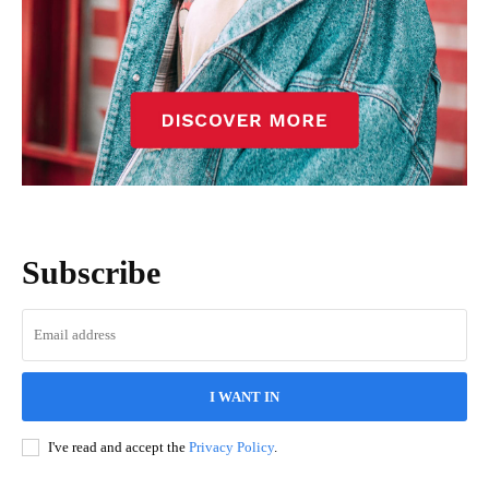
Subscribe
I WANT IN
I've read and accept the
Privacy Policy
.