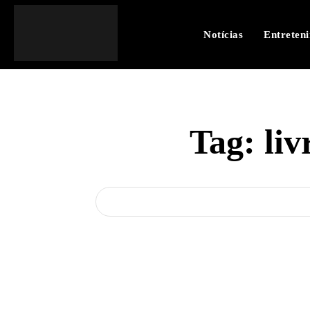
Notícias
Entreten
Tag:
liv