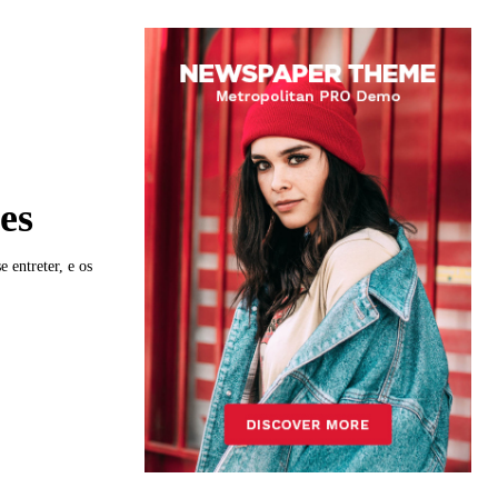
es
 entreter, e os