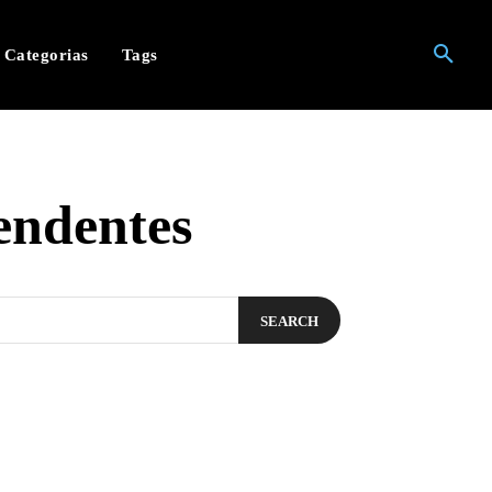
Categorias
Tags
eendentes
SEARCH