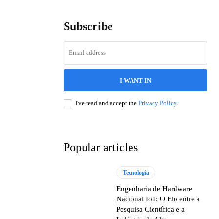
Subscribe
I WANT IN
I've read and accept the
Privacy Policy
.
Popular articles
Tecnologia
Engenharia de Hardware
Nacional IoT: O Elo entre a
Pesquisa Científica e a