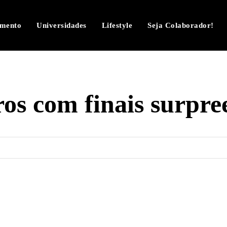
imento
Universidades
Lifestyle
Seja Colaborador!
ros com finais surpr