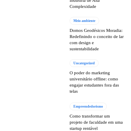
Indústria de Alta
Complexidade
Meio ambiente
Domos Geodésicos Moradia:
Redefinindo o conceito de lar
com design e
sustentabilidade
Uncategorized
O poder do marketing
universitário offline: como
engajar estudantes fora das
telas
Empreendedorismo
Como transformar um
projeto de faculdade em uma
startup rentável