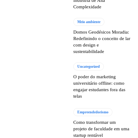
Indústria de Alta
Complexidade
Meio ambiente
Domos Geodésicos Moradia:
Redefinindo o conceito de lar
com design e
sustentabilidade
Uncategorized
O poder do marketing
universitário offline: como
engajar estudantes fora das
telas
Empreendedorismo
Como transformar um
projeto de faculdade em uma
startup rentável