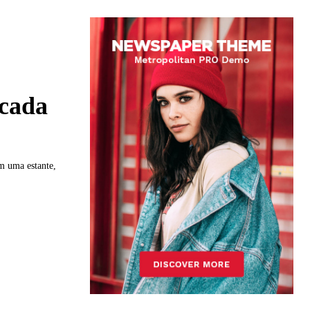
 cada
em uma estante,