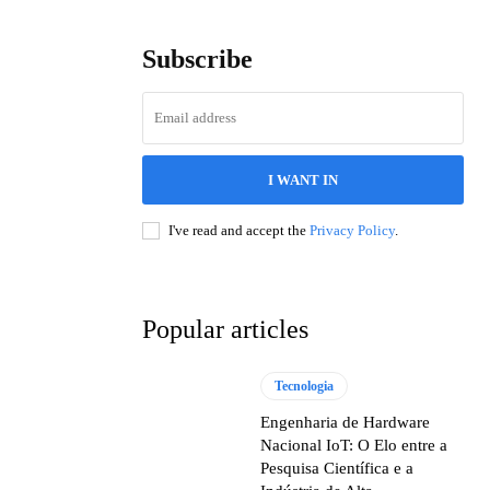
Subscribe
I WANT IN
I've read and accept the
Privacy Policy
.
Popular articles
Tecnologia
Engenharia de Hardware
Nacional IoT: O Elo entre a
Pesquisa Científica e a