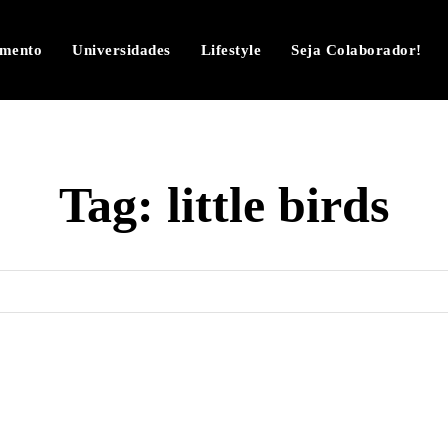
imento
Universidades
Lifestyle
Seja Colaborador!
Tag:
little birds