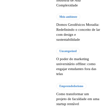
Indústria de Alta
Complexidade
Meio ambiente
Domos Geodésicos Moradia:
Redefinindo o conceito de lar
com design e
sustentabilidade
Uncategorized
O poder do marketing
universitário offline: como
engajar estudantes fora das
telas
Empreendedorismo
Como transformar um
projeto de faculdade em uma
startup rentável