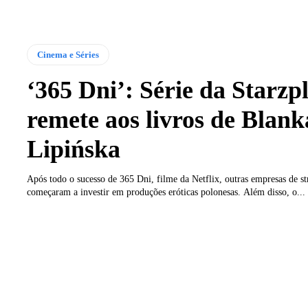
Cinema e Séries
‘365 Dni’: Série da Starzp
remete aos livros de Blank
Lipińska
Após todo o sucesso de 365 Dni, filme da Netflix, outras empresas de s
começaram a investir em produções eróticas polonesas. Além disso, o...