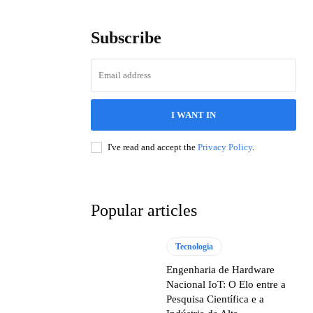
Subscribe
I WANT IN
I've read and accept the
Privacy Policy
.
Popular articles
Tecnologia
Engenharia de Hardware
Nacional IoT: O Elo entre a
Pesquisa Científica e a