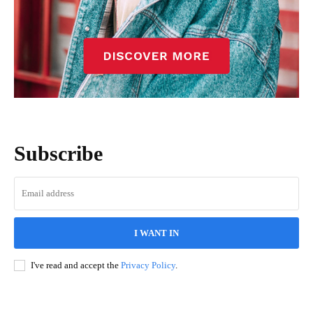
Subscribe
I WANT IN
I've read and accept the
Privacy Policy
.