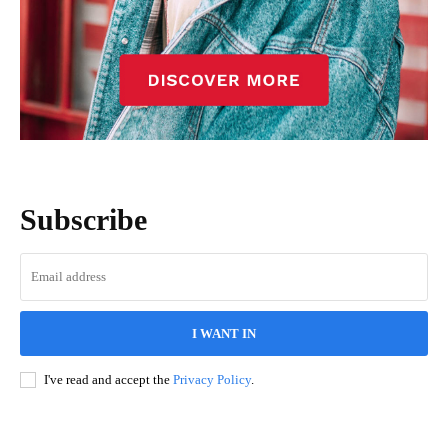
Subscribe
I WANT IN
I've read and accept the
Privacy Policy
.