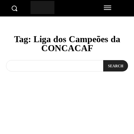
Tag:
Liga dos Campeões da
CONCACAF
SEARCH