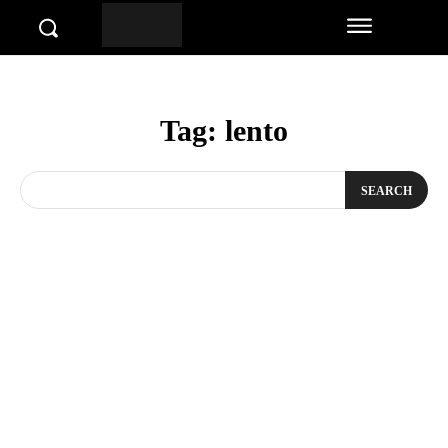
Tag:
lento
SEARCH