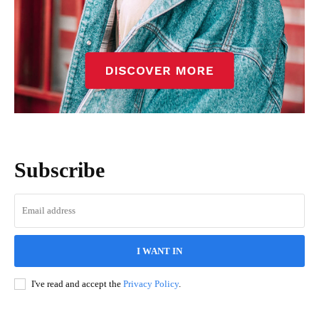
Subscribe
I WANT IN
I've read and accept the
Privacy Policy
.