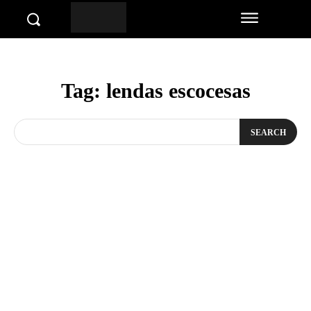
Tag:
lendas escocesas
SEARCH