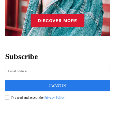
Subscribe
I WANT IN
I've read and accept the
Privacy Policy
.