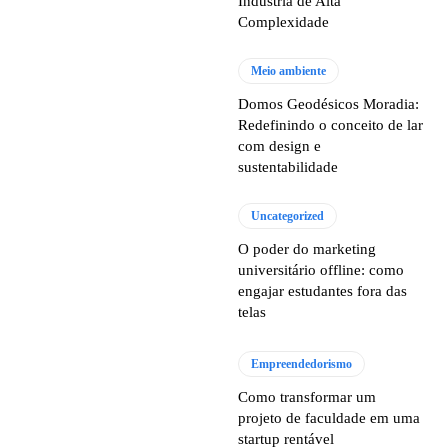
Indústria de Alta
Complexidade
Meio ambiente
Domos Geodésicos Moradia:
Redefinindo o conceito de lar
com design e
sustentabilidade
Uncategorized
O poder do marketing
universitário offline: como
engajar estudantes fora das
telas
Empreendedorismo
Como transformar um
projeto de faculdade em uma
startup rentável