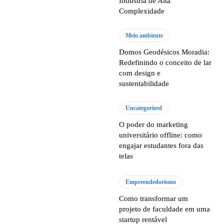
Indústria de Alta
Complexidade
Meio ambiente
Domos Geodésicos Moradia:
Redefinindo o conceito de lar
com design e
sustentabilidade
Uncategorized
O poder do marketing
universitário offline: como
engajar estudantes fora das
telas
Empreendedorismo
Como transformar um
projeto de faculdade em uma
startup rentável