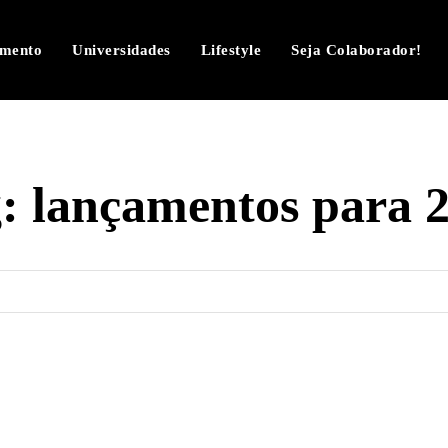
imento
Universidades
Lifestyle
Seja Colaborador!
g:
lançamentos para 