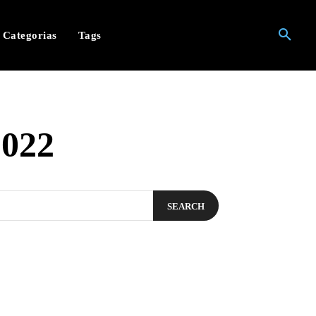
Categorias
Tags
2022
SEARCH