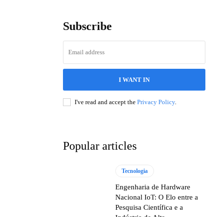
Subscribe
I WANT IN
I've read and accept the
Privacy Policy
.
Popular articles
Tecnologia
Engenharia de Hardware
Nacional IoT: O Elo entre a
Pesquisa Científica e a