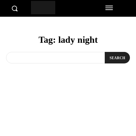
Tag:
lady night
SEARCH