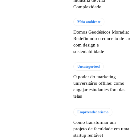
Indústria de Alta
Complexidade
Meio ambiente
Domos Geodésicos Moradia:
Redefinindo o conceito de lar
com design e
sustentabilidade
Uncategorized
O poder do marketing
universitário offline: como
engajar estudantes fora das
telas
Empreendedorismo
Como transformar um
projeto de faculdade em uma
startup rentável