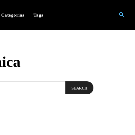
Categorias
Tags
mica
SEARCH