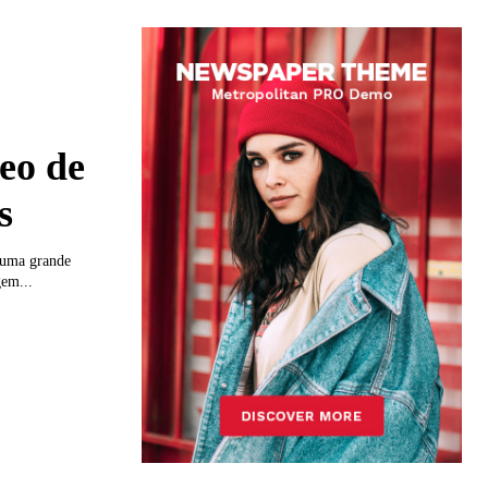
eo de
s
 uma grande
gem...