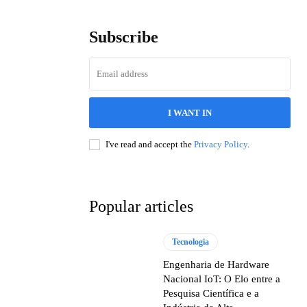
Subscribe
I WANT IN
I've read and accept the
Privacy Policy
.
Popular articles
Tecnologia
Engenharia de Hardware
Nacional IoT: O Elo entre a
Pesquisa Científica e a