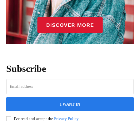
Subscribe
I WANT IN
I've read and accept the
Privacy Policy
.