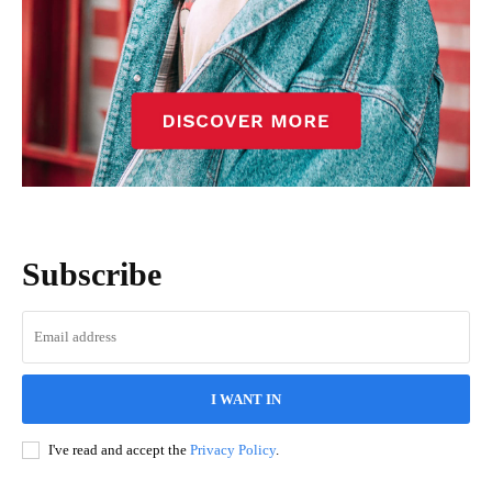
Subscribe
I WANT IN
I've read and accept the
Privacy Policy
.