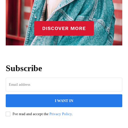
Subscribe
I WANT IN
I've read and accept the
Privacy Policy
.