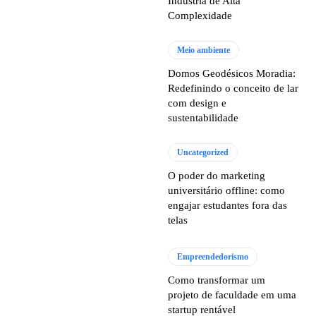
Indústria de Alta
Complexidade
Meio ambiente
Domos Geodésicos Moradia:
Redefinindo o conceito de lar
com design e
sustentabilidade
Uncategorized
O poder do marketing
universitário offline: como
engajar estudantes fora das
telas
Empreendedorismo
Como transformar um
projeto de faculdade em uma
startup rentável