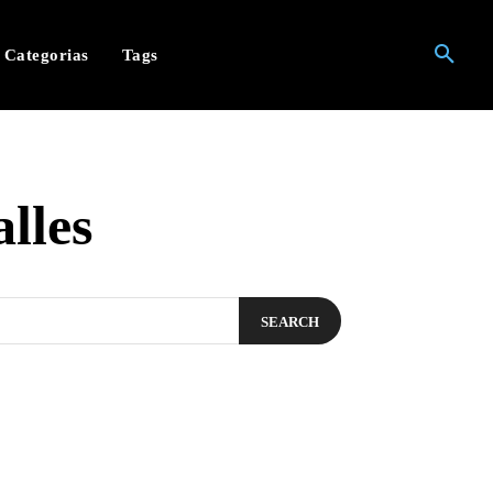
Categorias
Tags
lles
SEARCH