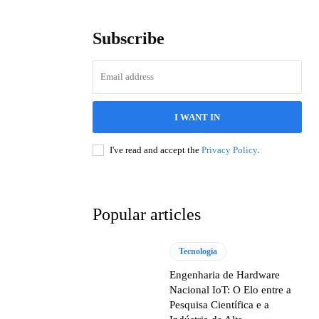
Subscribe
I WANT IN
I've read and accept the
Privacy Policy
.
Popular articles
Tecnologia
Engenharia de Hardware
Nacional IoT: O Elo entre a
Pesquisa Científica e a