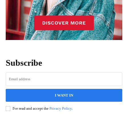
Subscribe
I WANT IN
I've read and accept the
Privacy Policy
.