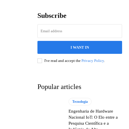
Subscribe
I WANT IN
I've read and accept the
Privacy Policy
.
Popular articles
Tecnologia
Engenharia de Hardware
Nacional IoT: O Elo entre a
Pesquisa Científica e a