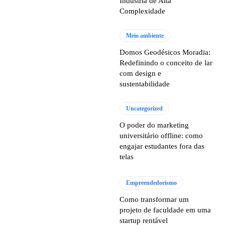
Indústria de Alta
Complexidade
Meio ambiente
Domos Geodésicos Moradia:
Redefinindo o conceito de lar
com design e
sustentabilidade
Uncategorized
O poder do marketing
universitário offline: como
engajar estudantes fora das
telas
Empreendedorismo
Como transformar um
projeto de faculdade em uma
startup rentável