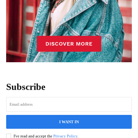
Subscribe
I WANT IN
I've read and accept the
Privacy Policy
.