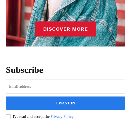
Subscribe
I WANT IN
I've read and accept the
Privacy Policy
.