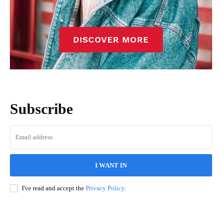
Subscribe
I WANT IN
I've read and accept the
Privacy Policy
.