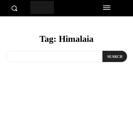
Tag:
Himalaia
SEARCH