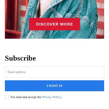
Subscribe
I WANT IN
I've read and accept the
Privacy Policy
.