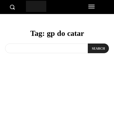
Tag:
gp do catar
SEARCH