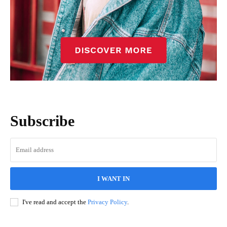
Subscribe
I WANT IN
I've read and accept the
Privacy Policy
.