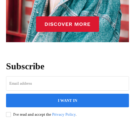
Subscribe
I WANT IN
I've read and accept the
Privacy Policy
.