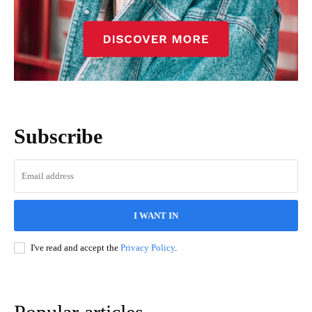
Subscribe
I WANT IN
I've read and accept the
Privacy Policy
.