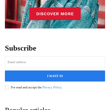
Subscribe
I WANT IN
I've read and accept the
Privacy Policy
.