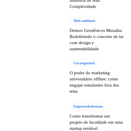
Indústria de Alta
Complexidade
Meio ambiente
Domos Geodésicos Moradia:
Redefinindo o conceito de lar
com design e
sustentabilidade
Uncategorized
O poder do marketing
universitário offline: como
engajar estudantes fora das
telas
Empreendedorismo
Como transformar um
projeto de faculdade em uma
startup rentável