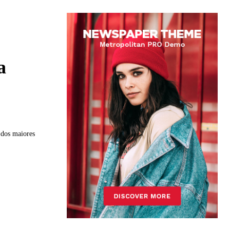
a
 dos maiores