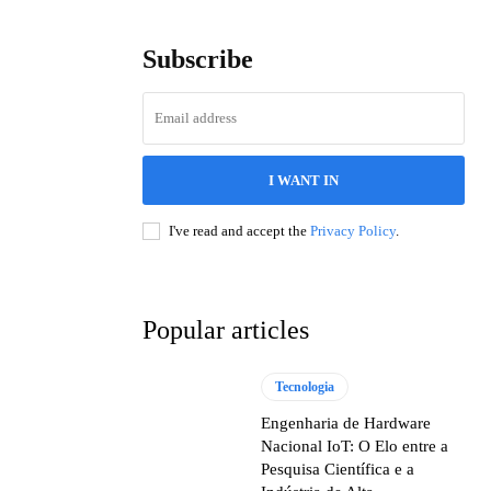
Subscribe
I WANT IN
I've read and accept the
Privacy Policy
.
Popular articles
Tecnologia
Engenharia de Hardware
Nacional IoT: O Elo entre a
Pesquisa Científica e a