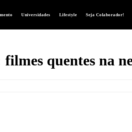
imento
Universidades
Lifestyle
Seja Colaborador!
:
filmes quentes na ne