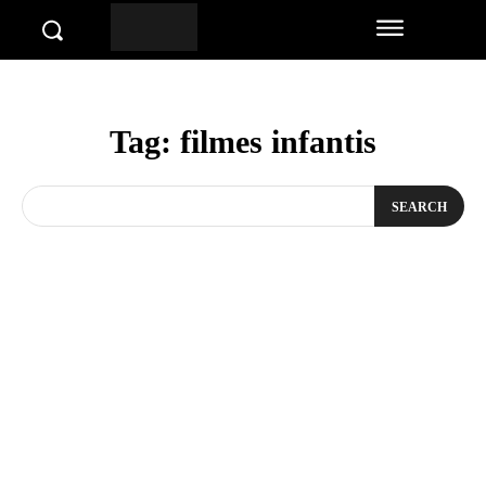
Tag:
filmes infantis
SEARCH