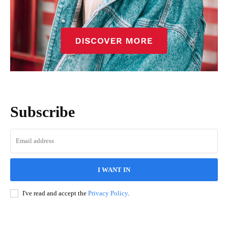
Subscribe
I WANT IN
I've read and accept the
Privacy Policy
.