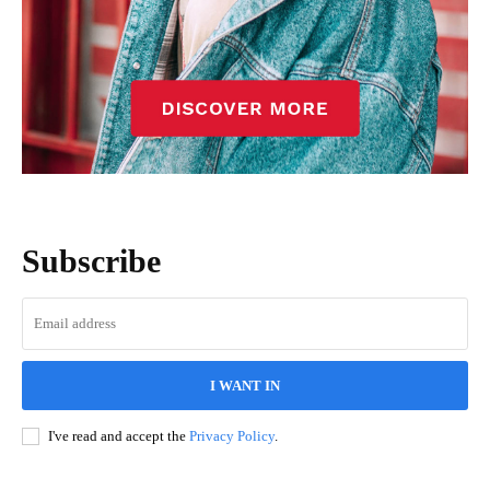
Subscribe
I WANT IN
I've read and accept the
Privacy Policy
.