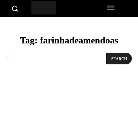
Tag:
farinhadeamendoas
SEARCH