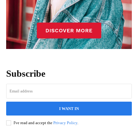
Subscribe
I WANT IN
I've read and accept the
Privacy Policy
.