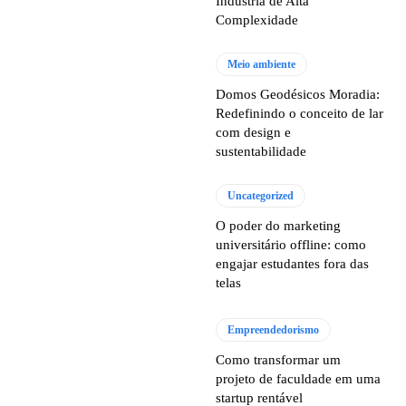
Indústria de Alta
Complexidade
Meio ambiente
Domos Geodésicos Moradia:
Redefinindo o conceito de lar
com design e
sustentabilidade
Uncategorized
O poder do marketing
universitário offline: como
engajar estudantes fora das
telas
Empreendedorismo
Como transformar um
projeto de faculdade em uma
startup rentável