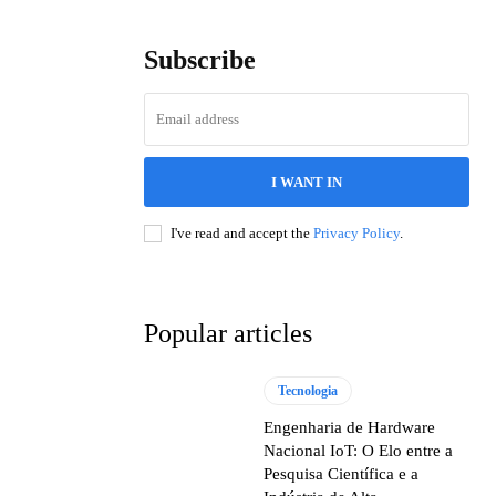
Subscribe
I WANT IN
I've read and accept the
Privacy Policy
.
Popular articles
Tecnologia
Engenharia de Hardware
Nacional IoT: O Elo entre a
Pesquisa Científica e a