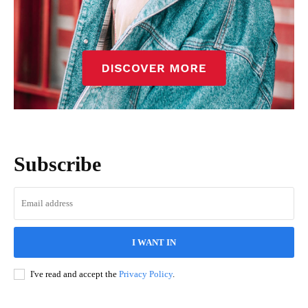
Subscribe
I WANT IN
I've read and accept the
Privacy Policy
.