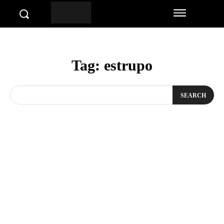
Tag:
estrupo
SEARCH