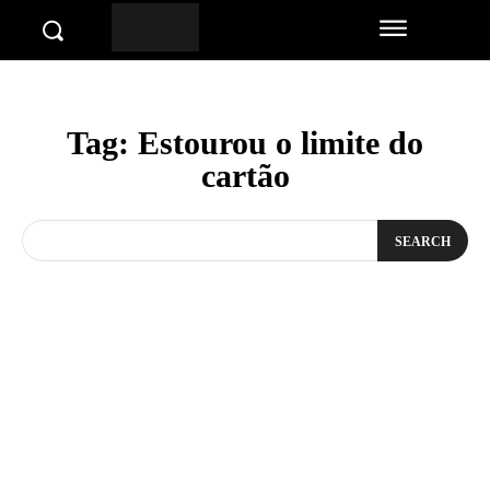
Tag:
Estourou o limite do
cartão
SEARCH