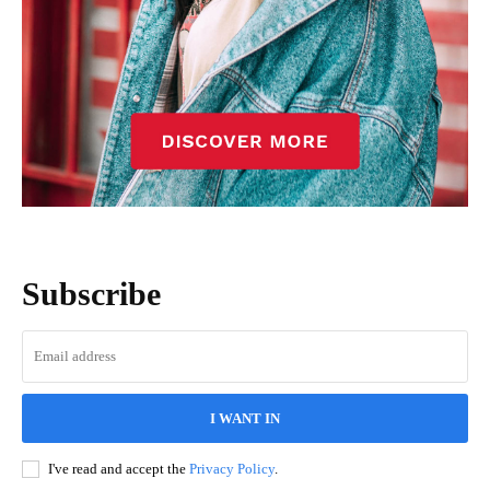
Subscribe
I WANT IN
I've read and accept the
Privacy Policy
.