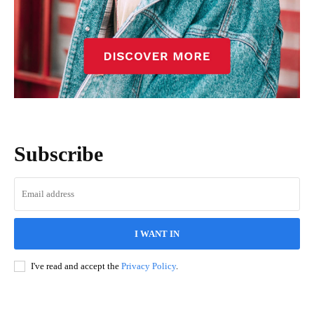
Subscribe
I WANT IN
I've read and accept the
Privacy Policy
.