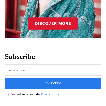
Subscribe
I WANT IN
I've read and accept the
Privacy Policy
.