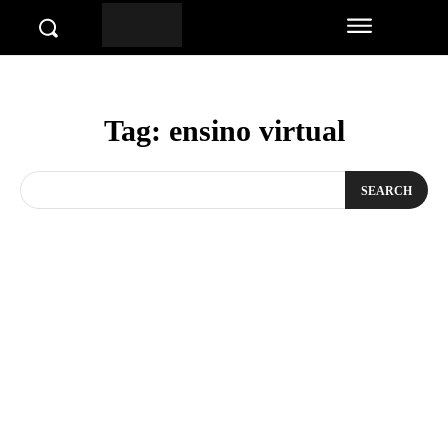
Tag:
ensino virtual
SEARCH